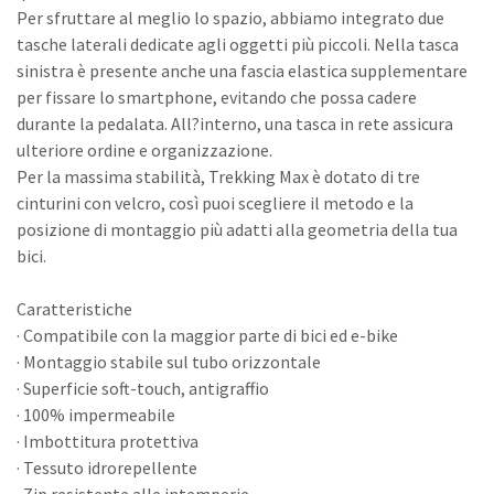
Per sfruttare al meglio lo spazio, abbiamo integrato due
tasche laterali dedicate agli oggetti più piccoli. Nella tasca
sinistra è presente anche una fascia elastica supplementare
per fissare lo smartphone, evitando che possa cadere
durante la pedalata. All?interno, una tasca in rete assicura
ulteriore ordine e organizzazione.
Per la massima stabilità, Trekking Max è dotato di tre
cinturini con velcro, così puoi scegliere il metodo e la
posizione di montaggio più adatti alla geometria della tua
bici.
Caratteristiche
· Compatibile con la maggior parte di bici ed e-bike
· Montaggio stabile sul tubo orizzontale
· Superficie soft-touch, antigraffio
· 100% impermeabile
· Imbottitura protettiva
· Tessuto idrorepellente
· Zip resistente alle intemperie