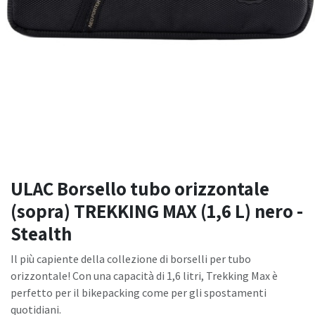
ULAC Borsello tubo orizzontale
(sopra) TREKKING MAX (1,6 L) nero -
Stealth
Il più capiente della collezione di borselli per tubo
orizzontale! Con una capacità di 1,6 litri, Trekking Max è
perfetto per il bikepacking come per gli spostamenti
quotidiani.