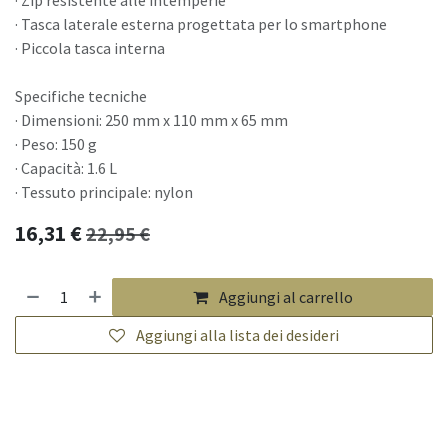
· Tasca laterale esterna progettata per lo smartphone
· Piccola tasca interna
Specifiche tecniche
· Dimensioni: 250 mm x 110 mm x 65 mm
· Peso: 150 g
· Capacità: 1.6 L
· Tessuto principale: nylon
16,31
€
22,95
€
Aggiungi al carrello
Aggiungi alla lista dei desideri