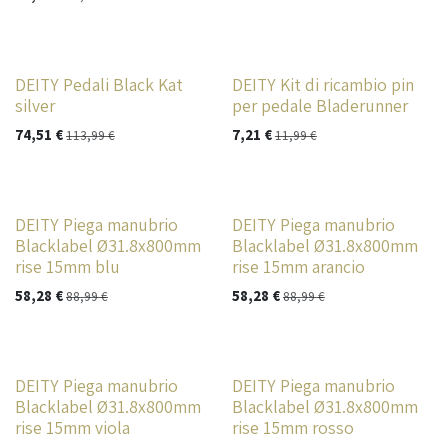
DEITY Pedali Black Kat
DEITY Kit di ricambio pin
silver
per pedale Bladerunner
74,51
€
7,21
€
113,99
€
11,99
€
DEITY Piega manubrio
DEITY Piega manubrio
Blacklabel Ø31.8x800mm
Blacklabel Ø31.8x800mm
rise 15mm blu
rise 15mm arancio
58,28
€
58,28
€
88,99
€
88,99
€
DEITY Piega manubrio
DEITY Piega manubrio
Blacklabel Ø31.8x800mm
Blacklabel Ø31.8x800mm
rise 15mm viola
rise 15mm rosso