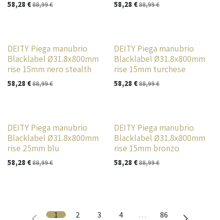
58,28
€
58,28
€
88,99
€
88,99
€
DEITY Piega manubrio
DEITY Piega manubrio
Blacklabel Ø31.8x800mm
Blacklabel Ø31.8x800mm
rise 15mm nero stealth
rise 15mm turchese
58,28
€
58,28
€
88,99
€
88,99
€
DEITY Piega manubrio
DEITY Piega manubrio
Blacklabel Ø31.8x800mm
Blacklabel Ø31.8x800mm
rise 25mm blu
rise 15mm bronzo
58,28
€
58,28
€
88,99
€
88,99
€
1
2
3
4
…
86