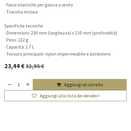
· Fasce elastiche per giacca a vento
· Tracolla inclusa
Specifiche tecniche
· Dimensioni: 230 mm (larghezza) x 110 mm (profondità)
· Peso: 222 g
· Capacità: 1.7 L
· Tessuto principale: nylon impermeabile e poliestere
23,44
€
32,95
€
Aggiungi al carrello
Aggiungi alla lista dei desideri