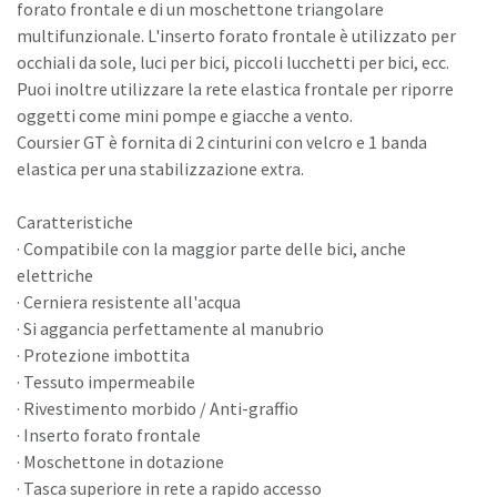
forato frontale e di un moschettone triangolare
multifunzionale. L'inserto forato frontale è utilizzato per
occhiali da sole, luci per bici, piccoli lucchetti per bici, ecc.
Puoi inoltre utilizzare la rete elastica frontale per riporre
oggetti come mini pompe e giacche a vento.
Coursier GT è fornita di 2 cinturini con velcro e 1 banda
elastica per una stabilizzazione extra.
Caratteristiche
· Compatibile con la maggior parte delle bici, anche
elettriche
· Cerniera resistente all'acqua
· Si aggancia perfettamente al manubrio
· Protezione imbottita
· Tessuto impermeabile
· Rivestimento morbido / Anti-graffio
· Inserto forato frontale
· Moschettone in dotazione
· Tasca superiore in rete a rapido accesso