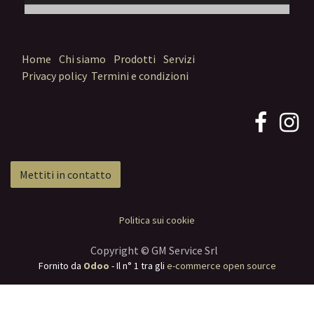
Home
Chi siamo
Prodotti
Servizi
Privacy policy
Termini e condizioni
Mettiti in contatto
Politica sui cookie
Copyright © GM Service Srl
Fornito da
Odoo
- Il n° 1 tra gli
e-commerce open source
Termini e condizioni
Spedizione: 2-3 giorni lavorativi