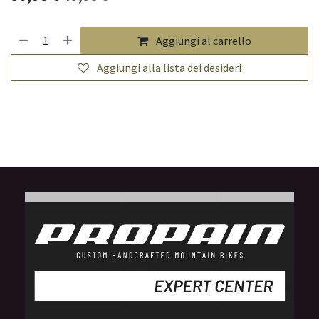
Aggiungi al carrello
Aggiungi alla lista dei desideri