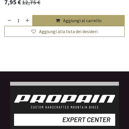
7,95
€
12,75
€
Aggiungi al carrello
Aggiungi alla lista dei desideri