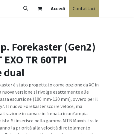
Accedi
Contattaci
p. Forekaster (Gen2)
 EXO TR 60TPI
 dual
kaster è stato progettato come opzione da XC in
a nuova versione si rivolge esattamente alle
 bassa escursione (100 mm-130 mm), ovvero per il
. Il nuovo Forekaster scorre veloce, ma
a trazione in curva e in frenata in un?ampia
pista. Si inserisce nella gamma MTB Maxxis tra le
anno la priorità alla velocità di rotolamento