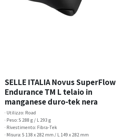
SELLE ITALIA Novus SuperFlow
Endurance TM L telaio in
manganese duro-tek nera
· Utilizzo: Road
· Peso: S 288 g / L 293 g
· Rivestimento: Fibra-Tek
· Misura: S 138 x 282 mm / L 149 x 282 mm