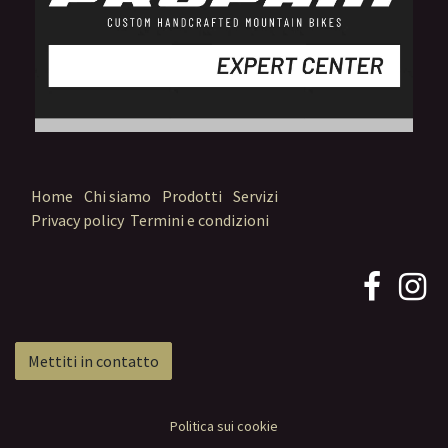
Home
Chi siamo
Prodotti
Servizi
Privacy policy
Termini e condizioni
Mettiti in contatto
Politica sui cookie