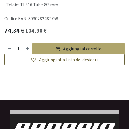
· Telaio: TI 316 Tube Ø7 mm
Codice EAN: 8030282487758
74,34
€
104,90
€
Aggiungi al carrello
Aggiungi alla lista dei desideri