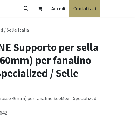
Accedi
Contattaci
/ Selle Italia
E Supporto per sella
 60mm) per fanalino
pecialized / Selle
erasse 46mm) per fanalino SeeMee - Specialized
0642