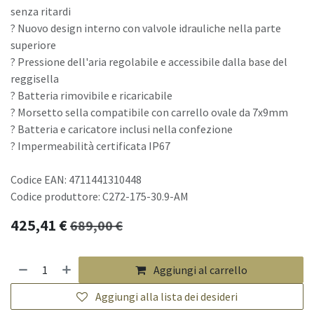
senza ritardi
? Nuovo design interno con valvole idrauliche nella parte
superiore
? Pressione dell'aria regolabile e accessibile dalla base del
reggisella
? Batteria rimovibile e ricaricabile
? Morsetto sella compatibile con carrello ovale da 7x9mm
? Batteria e caricatore inclusi nella confezione
? Impermeabilità certificata IP67
Codice EAN: 4711441310448
Codice produttore: C272-175-30.9-AM
425,41
€
689,00
€
Aggiungi al carrello
Aggiungi alla lista dei desideri