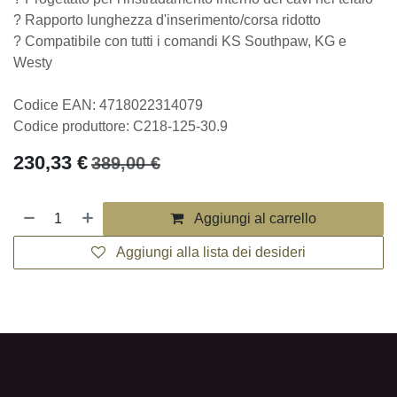
? Progettato per l'instradamento interno dei cavi nel telaio
? Rapporto lunghezza d'inserimento/corsa ridotto
? Compatibile con tutti i comandi KS Southpaw, KG e Westy
Codice EAN: 4718022314079
Codice produttore: C218-125-30.9
230,33
€
389,00
€
Aggiungi al carrello
Aggiungi alla lista dei desideri