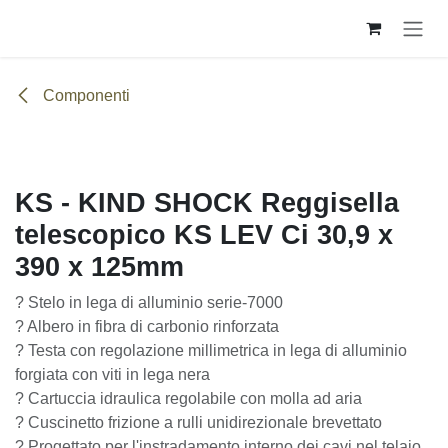
Passa al contenuto
Componenti
KS - KIND SHOCK Reggisella
telescopico KS LEV Ci 30,9 x 390 x
125mm
? Stelo in lega di alluminio serie-7000
? Albero in fibra di carbonio rinforzata
? Testa con regolazione millimetrica in lega di alluminio
forgiata con viti in lega nera
? Cartuccia idraulica regolabile con molla ad aria
? Cuscinetto frizione a rulli unidirezionale brevettato