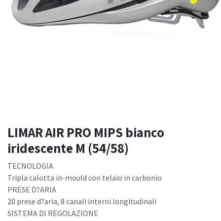
LIMAR AIR PRO MIPS bianco
iridescente M (54/58)
TECNOLOGIA
Tripla calotta in-mould con telaio in carbonio
PRESE D?ARIA
20 prese d?aria, 8 canali interni longitudinali
SISTEMA DI REGOLAZIONE