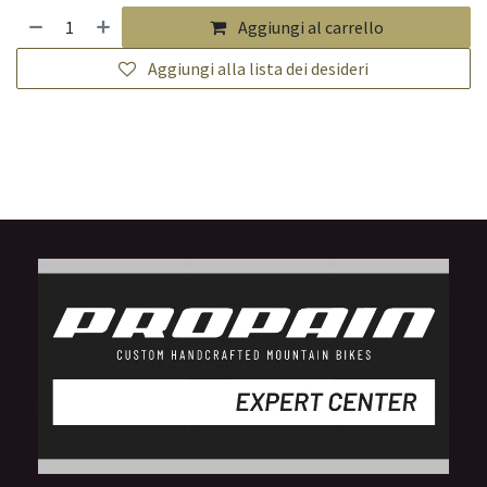
Aggiungi al carrello
Aggiungi alla lista dei desideri