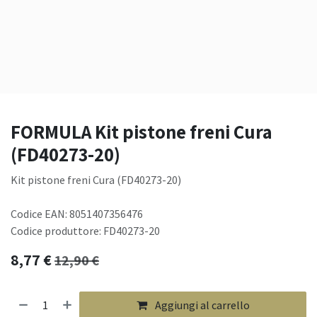
FORMULA Kit pistone freni Cura
(FD40273-20)
Kit pistone freni Cura (FD40273-20)
Codice EAN: 8051407356476
Codice produttore: FD40273-20
8,77
€
12,90
€
Aggiungi al carrello