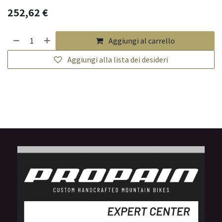
252,62
€
Aggiungi al carrello
Aggiungi alla lista dei desideri