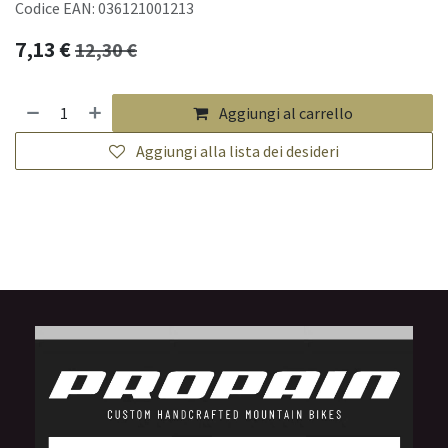
Codice EAN: 036121001213
7,13
€
12,30
€
Aggiungi al carrello
Aggiungi alla lista dei desideri